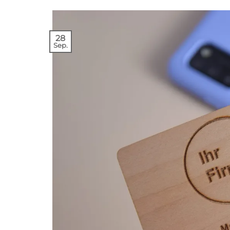
28
Sep.