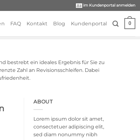
im Kundenportal anmelden
en
FAQ
Kontakt
Blog
Kundenportal
0
 bestrebt ein ideales Ergebnis für Sie zu
renzte Zahl an Revisionsschleifen. Dabei
friedenheit.
ABOUT
en
Lorem ipsum dolor sit amet,
consectetuer adipiscing elit,
sed diam nonummy nibh