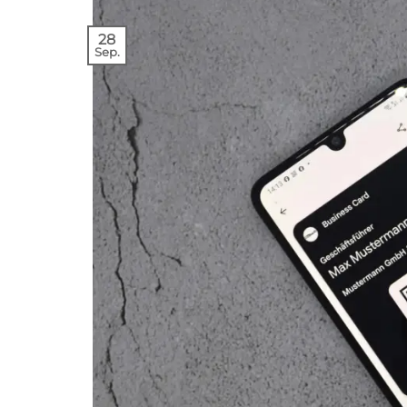
28
Sep.