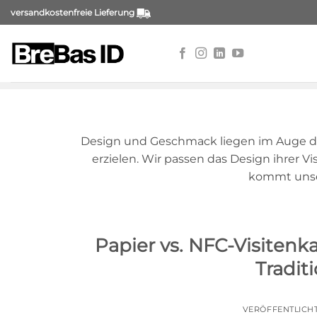
Zum
versandkostenfreie Lieferung
Inhalt
springen
Design und Geschmack liegen im Auge des 
erzielen. Wir passen das Design ihrer V
kommt unser
Papier vs. NFC-Visitenk
Tradit
VERÖFFENTLICH