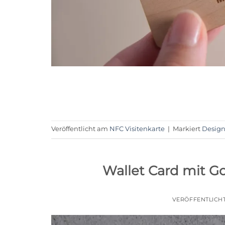
Veröffentlicht am
NFC Visitenkarte
|
Markiert
Desig
Wallet Card mit Go
VERÖFFENTLICH