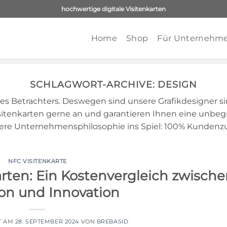
hochwertige digitale Visitenkarten
Home
Shop
Für Unternehm
SCHLAGWORT-ARCHIVE:
DESIGN
Betrachters. Deswegen sind unsere Grafikdesigner sind
isitenkarten gerne an und garantieren Ihnen eine unbeg
e Unternehmensphilosophie ins Spiel: 100% Kundenzu
NFC VISITENKARTE
arten: Ein Kostenvergleich zwisch
ion und Innovation
T AM
28. SEPTEMBER 2024
VON
BREBASID