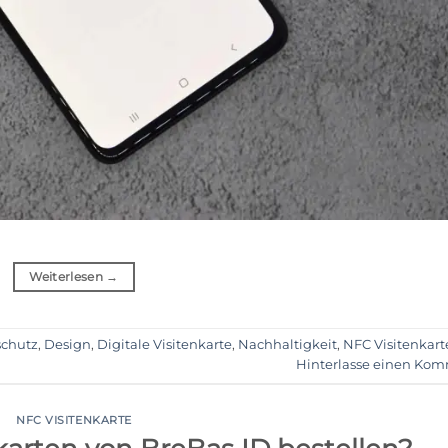
Weiterlesen
→
chutz
,
Design
,
Digitale Visitenkarte
,
Nachhaltigkeit
,
NFC Visitenkart
Hinterlasse einen Ko
NFC VISITENKARTE