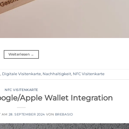
Weiterlesen
→
n
,
Digitale Visitenkarte
,
Nachhaltigkeit
,
NFC Visitenkarte
NFC VISITENKARTE
ogle/Apple Wallet Integration
T AM
28. SEPTEMBER 2024
VON
BREBASID