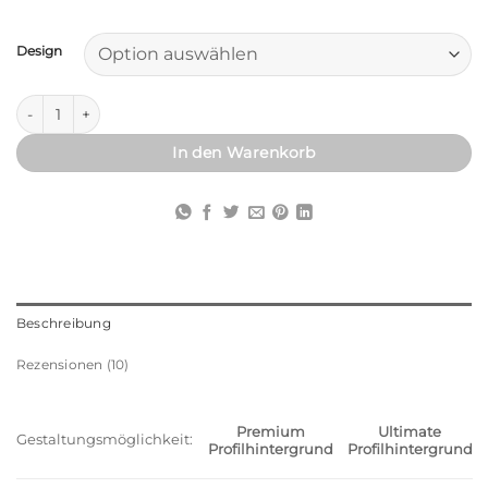
Alternative:
Design
Individueller Profilhintergrund Menge
In den Warenkorb
Beschreibung
Rezensionen (10)
Premium
Ultimate
Gestaltungsmöglichkeit:
Profilhintergrund
Profilhintergrund