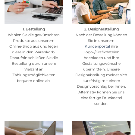
1. Bestellung
2. Designerstellung
Wählen Sie die gewünschten
Nach der Bestellung können
Produkte aus unserem
Sie in unserem
Online-Shop aus und legen
Kundenportal
ihre
diese in den Warenkorb.
Logo-/Grafikdateien
Daraufhin schließen Sie die
hochladen und ihre
Bestellung durch unsere
Gestaltungswünsche
Vielzahl an
übermitteln. Unsere
Zahlungsmöglichkeiten
Designabteilung meldet sich
bequem online ab.
kurzfristig mit einem
Designvorschlag bei Ihnen.
Alternativ können Sie uns
eine fertige Druckdatei
senden.