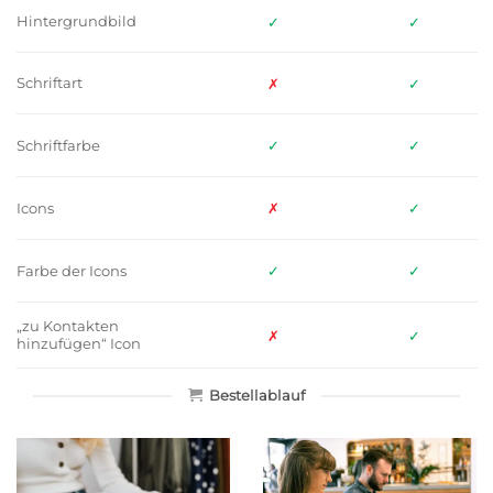
Hintergrundbild
✓
✓
Schriftart
✗
✓
✓
✓
Schriftfarbe
✗
✓
Icons
✓
✓
Farbe der Icons
„zu Kontakten
✗
✓
hinzufügen“ Icon
Bestellablauf